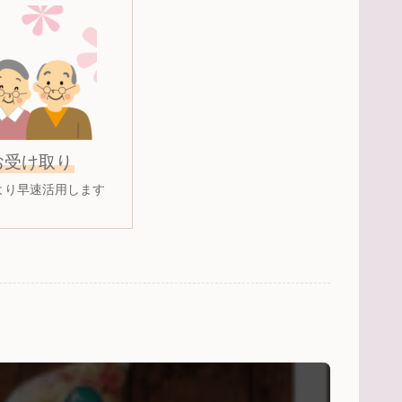
お受け取り
より早速活用します