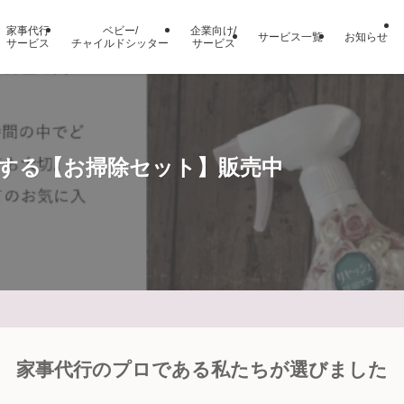
家事代行
ベビー/
企業向け/
サービス一覧
お知らせ
サービス
チャイルドシッター
サービス
する【お掃除セット】販売中
家事代行のプロである私たちが選びました