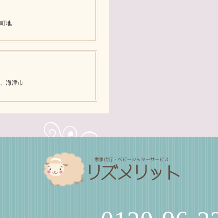
町地
、海津市