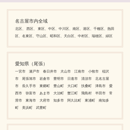
名古屋市内全域
北区、 西区、 東区、中区、中川区、南区、港区、千種区、熱田
区、名東区、守山区、昭和区、天白区、中村区、瑞穂区、緑区
愛知県（尾張）
一宮市 瀬戸市 春日井市 犬山市 江南市 小牧市 稲沢
市 尾張旭市 岩倉市 豊明市 日進市 清須市 北名古屋
市 長久手市 東郷町 豊山町 大口町 扶桑町 津島市 愛
西市 弥富市 あま市 大治町 蟹江町 飛島村 半田市 常
滑市 東海市 大府市 知多市 阿久比町 東浦町 南知多
町 美浜町 武豊町