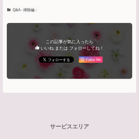
Q&A - 掃除編 -
この記事が気に入ったら
いいね または フォローしてね！
Follow Me
サービスエリア