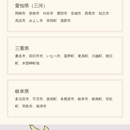
愛知県（三河）
岡崎市 碧南市 刈谷市 豊田市 安城市 西尾市 知立市
高浜市 みよし市 幸田町 蒲郡市
三重県
桑名市、四日市市、いなべ市、菰野町、東員町、川越町、朝日
町、木曽岬町地
岐阜県
多治見市、可児市、坂祝町、各務原市、岐阜市、岐南町、笠松
町、羽島市、海津市