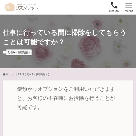
FreeDial
MENU
仕事に行っている間に掃除をしてもらう
ことは可能ですか？
Q&A - 掃除編 -
ホーム
FAQ
Q&A - 掃除編 -
鍵預かりオプションをご利用いただきます
と、お客様の不在時にお掃除を行うことが
可能です。