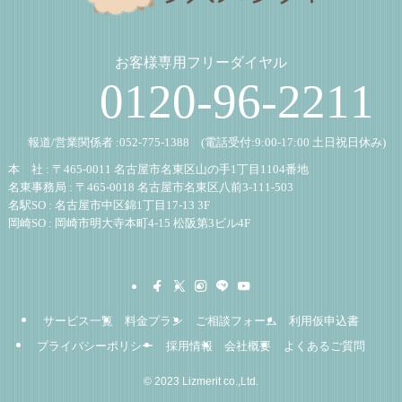
お客様専用フリーダイヤル
0120-96-2211
報道/営業関係者 :
052-775-1388
(電話受付:9:00-17:00 土日祝日休み)
本 社 : 〒465-0011 名古屋市名東区山の手1丁目1104番地
名東事務局 : 〒465-0018 名古屋市名東区八前3-111-503
名駅SO : 名古屋市中区錦1丁目17-13 3F
岡崎SO : 岡崎市明大寺本町4-15 松阪第3ビル4F
サービス一覧
料金プラン
ご相談フォーム
利用仮申込書
プライバシーポリシー
採用情報
会社概要
よくあるご質問
©
2023 Lizmerit co.,Ltd.