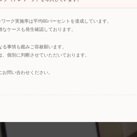
テレワーク実施率は平均60パーセントを達成しています。
難なケースも発生確認しております。
なる事情も鑑みご容赦願います。
は、個別に判断させていただいております。
にお問い合わせください。