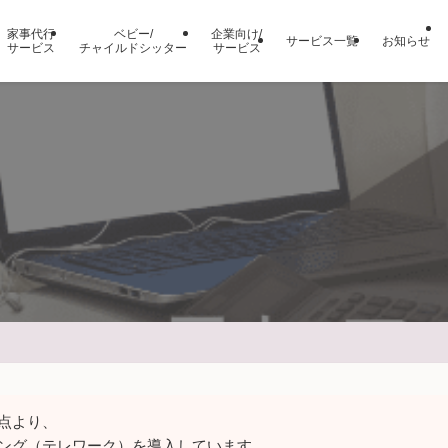
家事代行
ベビー/
企業向け/
サービス一覧
お知らせ
サービス
チャイルドシッター
サービス
点より、
ング（テレワーク）を導入しています。