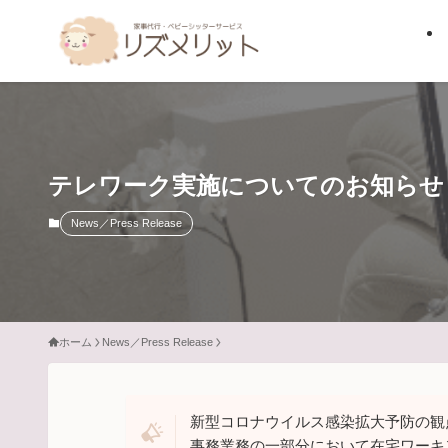
テレワーク実施についてのお知らせ
News／Press Release
ホーム
News／Press Release
新型コロナウイルス感染拡大予防の観
事務業務の一部分において在宅ワーキ