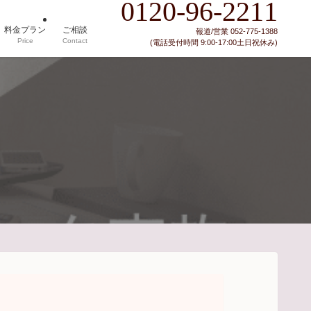
0120-96-2211
料金プラン
ご相談
報道/営業 052-775-1388
Price
Contact
(電話受付時間 9:00-17:00土日祝休み)