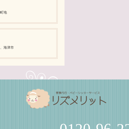
町地
、海津市
0120-96-2