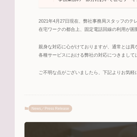
2021年4月27日現在、弊社事務局スタッフの
在宅ワークの都合上、固定電話回線の利用が困
親身な対応に心がけておりますが、通常とは異
各種サービスにおける弊社の対応につきまして
ご不明な点がございましたら、下記よりお気軽
News／Press Release