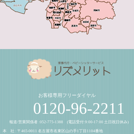
お客様専用フリーダイヤル
0120-96-2211
報道/営業関係者 :
052-775-1388
(電話受付:9:00-17:00 土日祝日休み)
本 社 : 〒465-0011 名古屋市名東区山の手1丁目1104番地