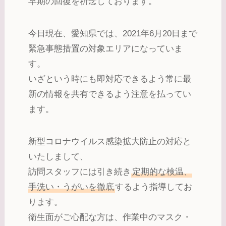
早期の回復を祈念しております。
今日現在、愛知県では、2021年6月20日まで
緊急事態措置の対象エリアになっていま
す。
いざという時にも即対応できるよう常に最
新の情報を共有できるよう注意を払ってい
ます。
新型コロナウイルス感染拡大防止の対応と
いたしまして、
訪問スタッフには引き続き
定期的な検温、
手洗い・うがいを徹底
するよう指導してお
ります。
衛生面がご心配な方は、作業中のマスク・