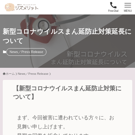
FreeDial
MENU
新型コロナウイルスまん延防止対策延長に
ついて
News／Press Release
ホーム
News／Press Release
【新型コロナウイルスまん延防止対策に
ついて】
まず、今回被害に遭われている方々に、お
見舞い申し上げます。